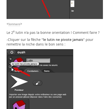
<
>
Sommaire
è
Le 2
lutin n'a pas la bonne orientation ! Comment faire ?
-Cliquer sur la flèche "
le lutin ne pivote jamais
" pour
remettre la niche dans le bon sens :