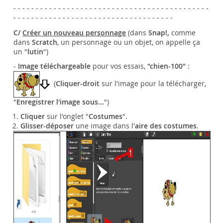
- - - - - - - - - - - - - - - - - - - - - - - - - - - - - - - - - - - - - - - - - - - -
- - - - - - - - - - - - - - - - - - - - - - - - - - - - - - - - - - - -
C/
Créer un nouveau personnage
(dans
Snap!,
comme
dans
Scratch
, un personnage ou un objet, on appelle ça
un "
lutin
")
-
Image téléchargeable
pour vos essais,
"chien-100"
:
(
Cliquer-droit
sur l'image pour la télécharger,
"
Enregistrer l'image sous...
")
Cliquer
sur l'onglet "
Costumes
".
Glisser-déposer
une image dans l'
aire des costumes
.