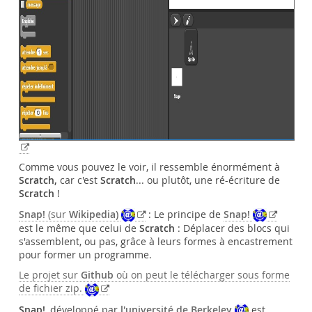
Comme vous pouvez le voir, il ressemble énormément à
Scratch,
car c'est
Scratch
... ou plutôt, une ré-écriture de
Scratch
!
Snap!
(sur
Wikipedia)
: Le principe de
Snap!
est le même que celui de
Scratch
: Déplacer des blocs qui
s'assemblent, ou pas, grâce à leurs formes à encastrement
pour former un programme.
Le projet sur
Github
où on peut le télécharger sous forme
de fichier zip.
Snap!
, développé par
l'université de Berkeley
est