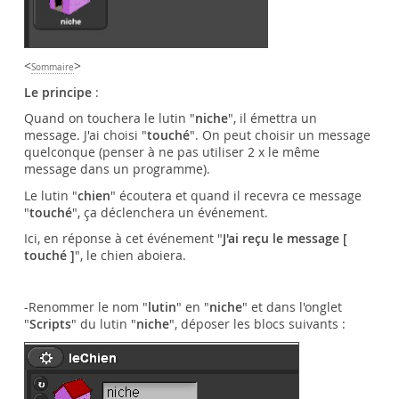
<
>
Sommaire
Le principe
:
Quand on touchera le lutin "
niche
", il émettra un
message. J'ai choisi "
touché
". On peut choisir un message
quelconque (penser à ne pas utiliser 2 x le même
message dans un programme).
Le lutin "
chien
" écoutera et quand il recevra ce message
"
touché
", ça déclenchera un événement.
Ici, en réponse à cet événement "
J'ai reçu le message [
touché ]
", le chien aboiera.
-Renommer le nom "
lutin
" en "
niche
" et dans l'onglet
"
Scripts
" du lutin "
niche
", déposer les blocs suivants :