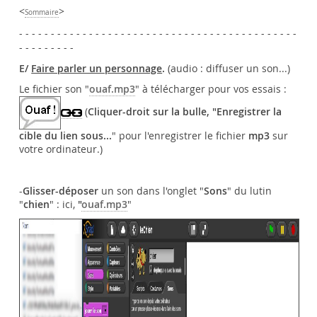
<
>
Sommaire
- - - - - - - - - - - - - - - - - - - - - - - - - - - - - - - - - - - - - - - - - - - -
- - - - - - - - -
E/
Faire parler un personnage
.
(audio : diffuser un son...)
Le fichier son "
ouaf.mp3
" à télécharger pour vos essais :
(
Cliquer-droit sur la bulle, "Enregistrer la
cible du lien sous...
" pour l'enregistrer le fichier
mp3
sur
votre ordinateur.)
-
Glisser-déposer
un son dans l'onglet "
Sons
" du lutin
"
chien
" : ici,
"
ouaf.mp3
"