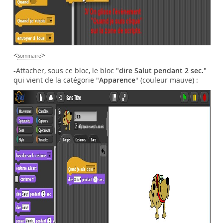
<
>
Sommaire
-Attacher, sous ce bloc, le bloc "
dire Salut pendant 2 sec.
"
qui vient de la catégorie "
Apparence
" (couleur mauve) :