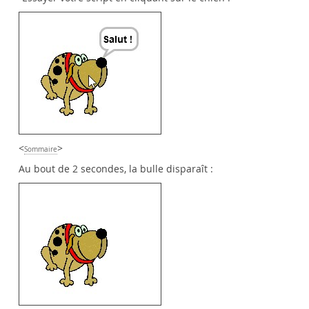
<
>
Sommaire
Au bout de 2 secondes, la bulle disparaît :