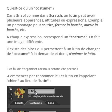
Qu'est-ce qu'un "
costume
"
?
Dans
Snap!
comme dans
Scratch
, un
lutin
peut avoir
plusieurs apparences, attitudes ou expressions. Exemple,
un personnage peut
sourire
,
fermer la bouche
,
ouvrir la
bouche
, etc.
A chaque expression, correspond un "
costume
". En fait
une image différente.
Il existe des blocs qui permettent à un lutin de changer
de "
costume
" à la demande et donc,
d'
animer
le lutin
.
Il va falloir s'organiser car nous serons vite perdus !
-Commencer par renommer le 1er lutin en l'appelant
"
chien
" au lieu de "
lutin
" :