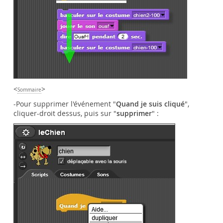
<
>
Sommaire
-Pour supprimer l'événement "
Quand je suis cliqué
",
cliquer-droit dessus, puis sur "
supprimer
" :