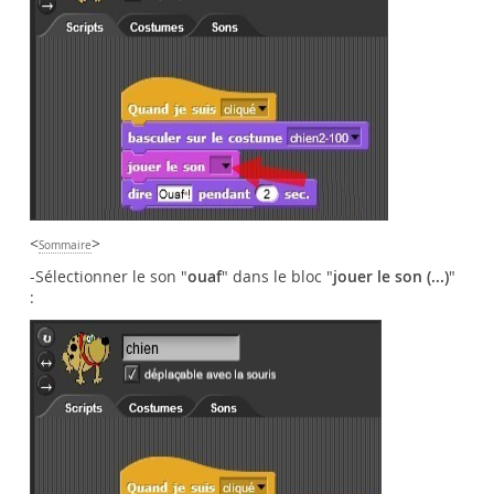
<
>
Sommaire
-Sélectionner le son "
ouaf
" dans le bloc "
jouer le son (...)
"
: