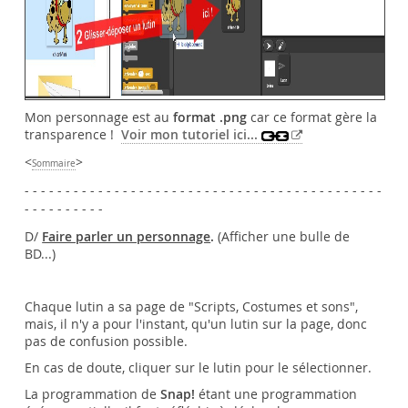
Mon personnage est au
format .png
car ce format gère la
transparence !
Voir mon tutoriel ici...
<
>
Sommaire
- - - - - - - - - - - - - - - - - - - - - - - - - - - - - - - - - - - - - - - - - - - -
- - - - - - - - - -
D/
Faire parler un personnage
.
(Afficher une bulle de
BD...)
Chaque lutin a sa page de "Scripts, Costumes et sons",
mais, il n'y a pour l'instant, qu'un lutin sur la page, donc
pas de confusion possible.
En cas de doute, cliquer sur le lutin pour le sélectionner.
La programmation de
Snap!
étant une programmation