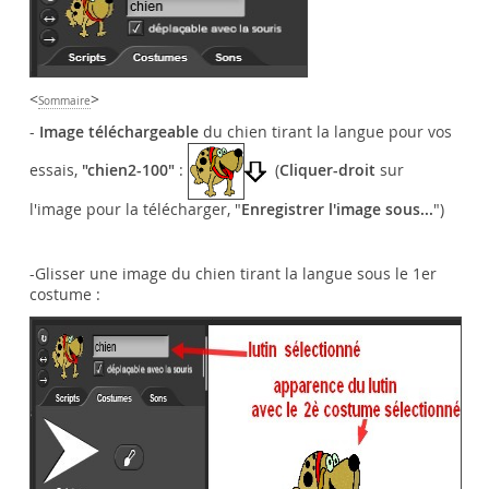
<
>
Sommaire
-
Image téléchargeable
du chien tirant la langue pour vos
essais,
"chien2-100"
:
(
Cliquer-droit
sur
l'image pour la télécharger, "
Enregistrer l'image sous...
")
-Glisser une image du chien tirant la langue sous le 1er
costume :