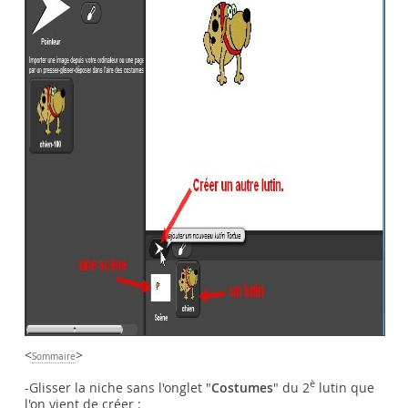
<
>
Sommaire
è
-Glisser la niche sans l'onglet "
Costumes
" du 2
lutin que
l'on vient de créer :