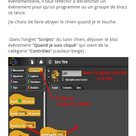
événementielle, il faut réfléchir à déclencher un
événement pour qu'un programme ou un groupe de blocs
se lance.
J'ai choisi de faire aboyer le chien quand je le touche.
-Dans l'onglet "
Scripts
" du lutin chien, déposer le bloc
événement "
Quand je suis cliqué
" qui vient de la
catégorie "
Contrôles
" (couleur beige) :