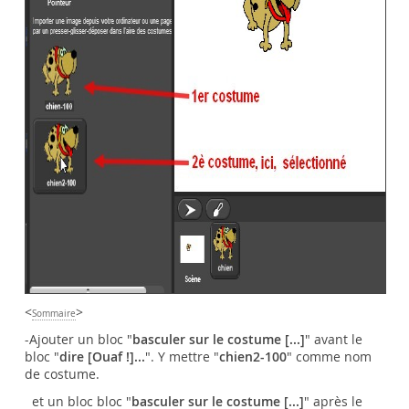
<
>
Sommaire
-Ajouter un bloc "
basculer sur le costume [...]
" avant le
bloc "
dire [Ouaf !]...
". Y mettre "
chien2-100
" comme nom
de costume.
et un bloc bloc "
basculer sur le costume [...]
" après le