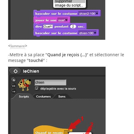
<
>
Sommaire
-Mettre à sa place "
Quand je reçois (...)
" et sélectionner le
message "
touché
" :