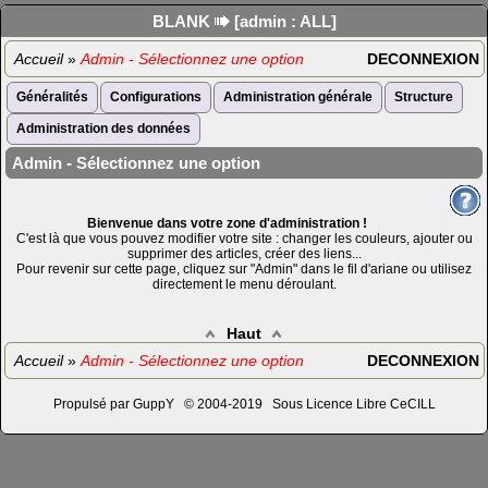
BLANK
[admin : ALL]
Accueil
»
Admin - Sélectionnez une option
DECONNEXION
Généralités
Configurations
Administration générale
Structure
Administration des données
Admin - Sélectionnez une option
Bienvenue dans votre zone d'administration !
C'est là que vous pouvez modifier votre site : changer les couleurs, ajouter ou
supprimer des articles, créer des liens...
Pour revenir sur cette page, cliquez sur "Admin" dans le fil d'ariane ou utilisez
directement le menu déroulant.
Haut
Accueil
»
Admin - Sélectionnez une option
DECONNEXION
Propulsé par GuppY
© 2004-2019
Sous Licence Libre CeCILL