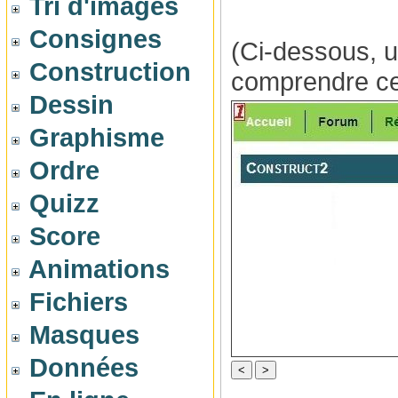
Tri d'images
Consignes
(Ci-dessous, u
Construction
comprendre cet
Dessin
Graphisme
Ordre
Quizz
Score
Animations
Fichiers
Masques
Données