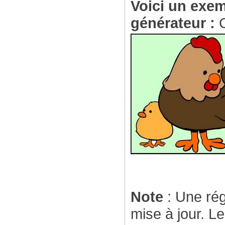
Voici un exem
générateur :
C
Note
: Une rég
mise à jour. L