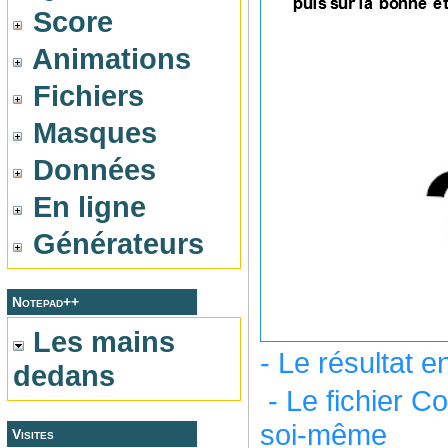
Score
Animations
Fichiers
Masques
Données
En ligne
Générateurs
Notepad++
Les mains
- Le résultat 
dedans
- Le fichier C
soi-même
Visites