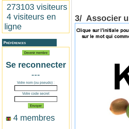
273103 visiteurs
4 visiteurs en
3/ Associer un
ligne
Préférences
Devenir membre
Se reconnecter
---
Votre nom (ou pseudo) :
Votre code secret
Envoyer
4 membres