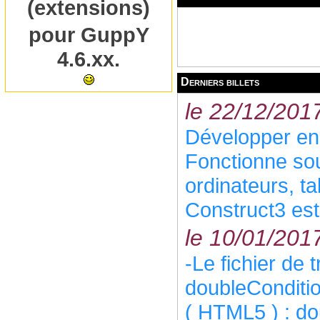
(extensions)
pour GuppY
4.6.xx.
Derniers billets
le 22/12/201
Développer en
Fonctionne so
ordinateurs, ta
Construct3 est 
le 10/01/201
-Le fichier de 
doubleConditio
( HTML5 ) : do