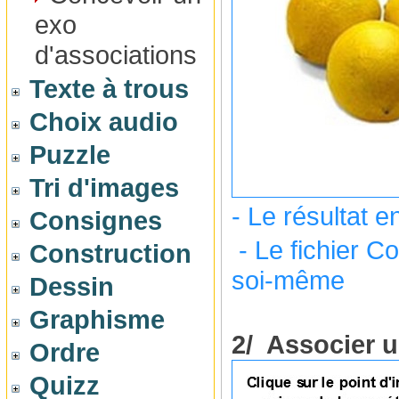
exo
d'associations
Texte à trous
Choix audio
Puzzle
Tri d'images
- Le résultat 
Consignes
- Le fichier C
Construction
soi-même
Dessin
Graphisme
2/ Associer u
Ordre
Quizz