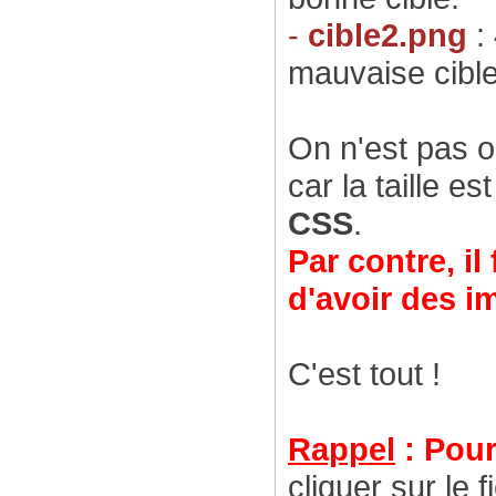
-
cible2.png
: 
mauvaise cible
On n'est pas o
car la taille es
CSS
.
Par contre, i
d'avoir des i
C'est tout !
Rappel
: Pour
cliquer sur le f