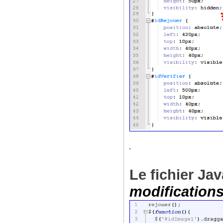
Le fichier Ja
modification