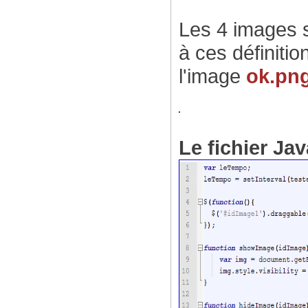
Les 4 images s
à ces définitio
l'image
ok.pn
Le fichier Ja