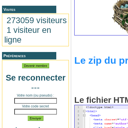
Visites
273059 visiteurs
1 visiteur en
ligne
Préférences
Le zip du pr
Devenir membre
Se reconnecter
---
Votre nom (ou pseudo) :
Le fichier H
Votre code secret
Envoyer