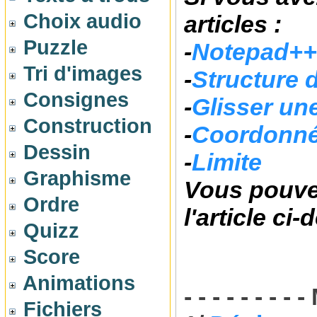
Choix audio
articles :
Puzzle
-
Notepad++
Tri d'images
-
Structure d
Consignes
-
Glisser un
Construction
-
Coordonn
Dessin
-
Limite
Graphisme
Vous pouve
Ordre
l'article ci
Quizz
Score
Animations
- - - - - - - - 
Fichiers