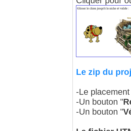
Cliquer pour ou
Le zip du pro
-Le placement 
-Un bouton "
R
-Un bouton "
Vé