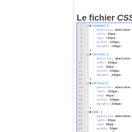
Le fichier
CS