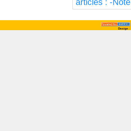
articles : -Not
Design :