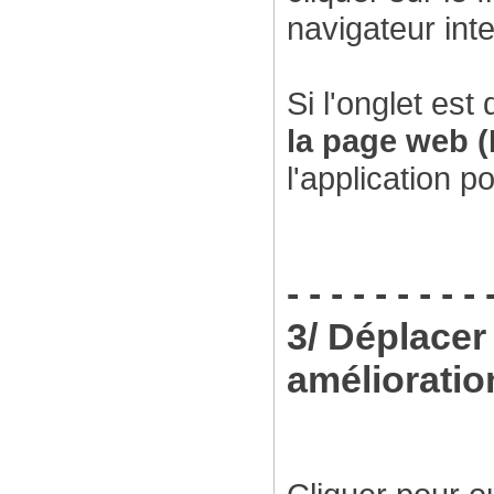
navigateur inte
Si l'onglet est
la page web (
l'application po
- - - - - - - - - 
3/ Déplacer
amélioratio