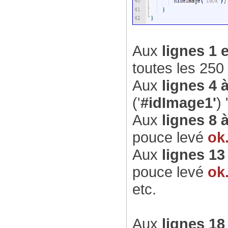
Aux
lignes 1 e
toutes les 250
Aux
lignes 4 à
('
#idImage1'
) 
Aux
lignes 8 
pouce levé
ok
Aux
lignes 13
pouce levé
ok
etc.
Aux
lignes 18