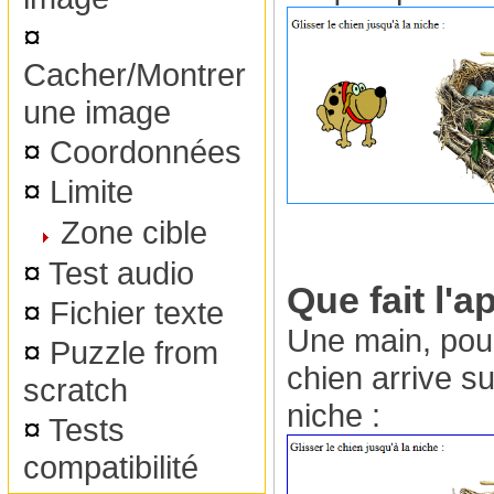
¤
Cacher/Montrer
une image
¤
Coordonnées
¤
Limite
Zone cible
¤
Test audio
Que fait l'a
¤
Fichier texte
Une main, pouc
¤
Puzzle from
chien arrive su
scratch
niche :
¤
Tests
compatibilité