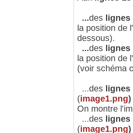
...
des
lignes
la position de 
dessous).
...
des
lignes
la position de 
(voir schéma c
...des
lignes
(
image1.png
On montre l'i
...des
lignes
(
image1.png