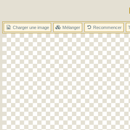
Charger une image
Mélanger
Recommencer
T