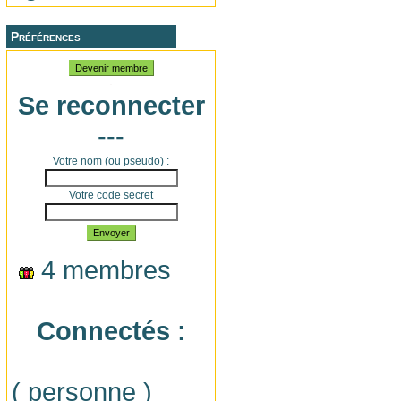
Préférences
Devenir membre
Se reconnecter
---
Votre nom (ou pseudo) :
Votre code secret
Envoyer
4 membres
Connectés :
( personne )