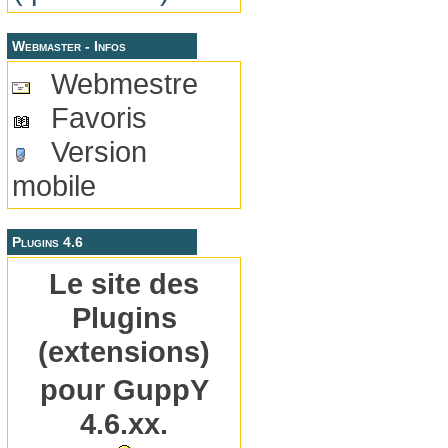
Webmaster - Infos
Webmestre
Favoris
Version
mobile
Plugins 4.6
Le site des
Plugins
(extensions)
pour GuppY
4.6.xx.