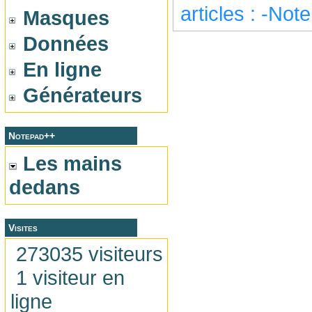
articles : -Not
Masques
Données
En ligne
Générateurs
Notepad++
Les mains
dedans
Visites
273035 visiteurs
1 visiteur en
ligne